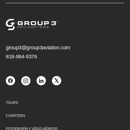
group3@group3aviation.com
818-994-9376
TOURS
CHÁRTERS
FOTOGRAFÍA Y VÍDEO AÉREOS