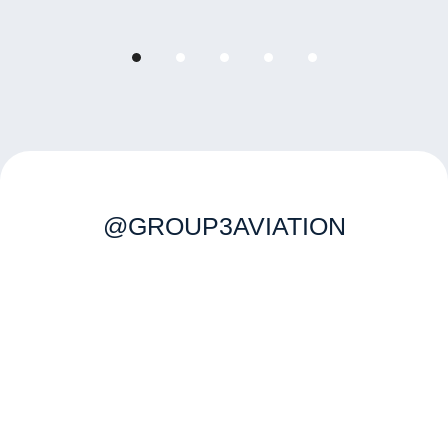
@GROUP3AVIATION